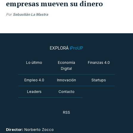
empresas mueven su dinero
Por
Sebastián La Mastra
EXPLORÁ
iProUP
Lo último
Economía
Finanzas 4.0
Digital
Empleo 4.0
Innovación
Startups
Leaders
Contacto
RSS
Director:
Norberto Zocco