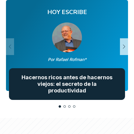
HOY ESCRIBE
Por Rafael Rofman*
Hacernos ricos antes de hacernos
viejos: el secreto de la
productividad