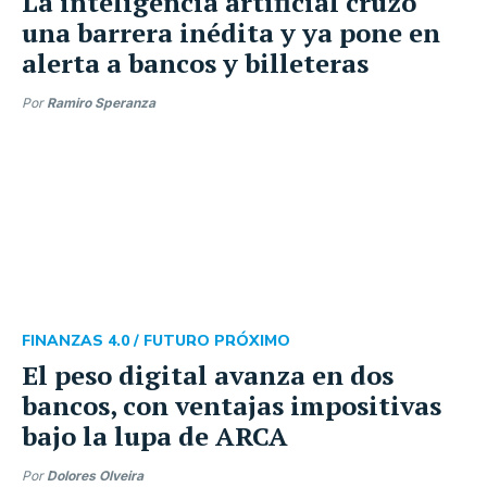
La inteligencia artificial cruzó
una barrera inédita y ya pone en
alerta a bancos y billeteras
Por
Ramiro Speranza
FINANZAS 4.0 /
FUTURO PRÓXIMO
El peso digital avanza en dos
bancos, con ventajas impositivas
bajo la lupa de ARCA
Por
Dolores Olveira