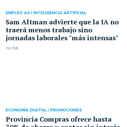
EMPLEO 4.0 /
INTELIGENCIA ARTIFICIAL
Sam Altman advierte que la IA no
traerá menos trabajo sino
jornadas laborales "más intensas"
Por
F.G.
ECONOMÍA DIGITAL /
PROMOCIONES
Provincia Compras ofrece hasta
30% de ahorro y cuotas sin interés