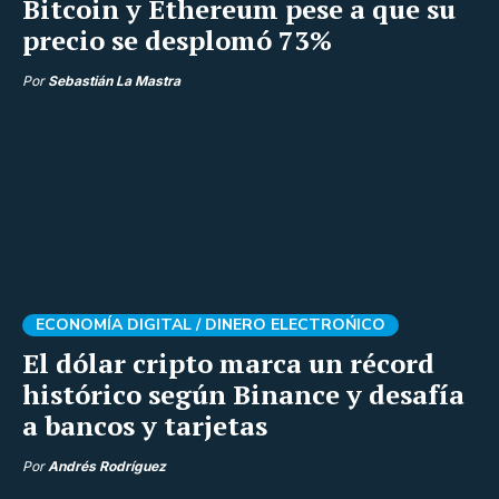
Bitcoin y Ethereum pese a que su
precio se desplomó 73%
Por
Sebastián La Mastra
ECONOMÍA DIGITAL /
DINERO ELECTROŃICO
El dólar cripto marca un récord
histórico según Binance y desafía
a bancos y tarjetas
Por
Andrés Rodríguez