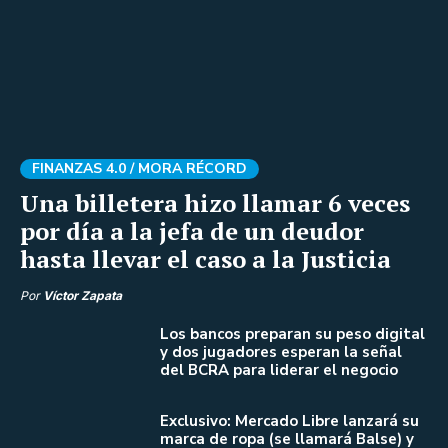
FINANZAS 4.0 /
MORA RÉCORD
Una billetera hizo llamar 6 veces
por día a la jefa de un deudor
hasta llevar el caso a la Justicia
Por
Víctor Zapata
Los bancos preparan su peso digital
y dos jugadores esperan la señal
del BCRA para liderar el negocio
Exclusivo: Mercado Libre lanzará su
marca de ropa (se llamará Balse) y