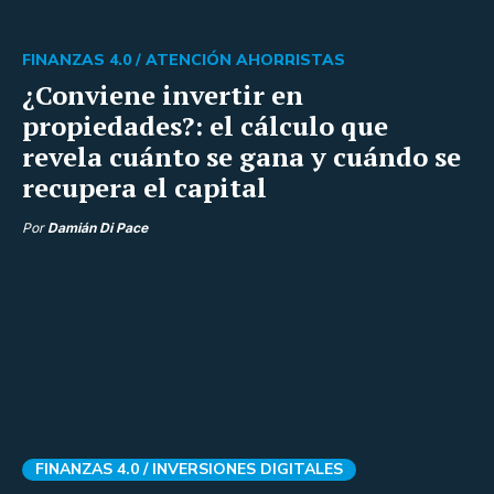
FINANZAS 4.0 /
ATENCIÓN AHORRISTAS
¿Conviene invertir en
propiedades?: el cálculo que
revela cuánto se gana y cuándo se
recupera el capital
Por
Damián Di Pace
FINANZAS 4.0 /
INVERSIONES DIGITALES