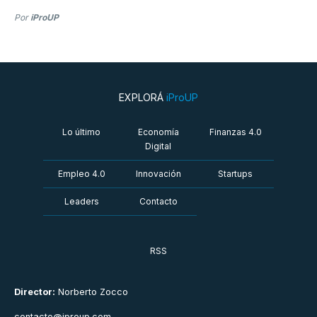
Por
iProUP
EXPLORÁ
iProUP
Lo último
Economía
Finanzas 4.0
Digital
Empleo 4.0
Innovación
Startups
Leaders
Contacto
RSS
Director:
Norberto Zocco
contacto@iproup.com