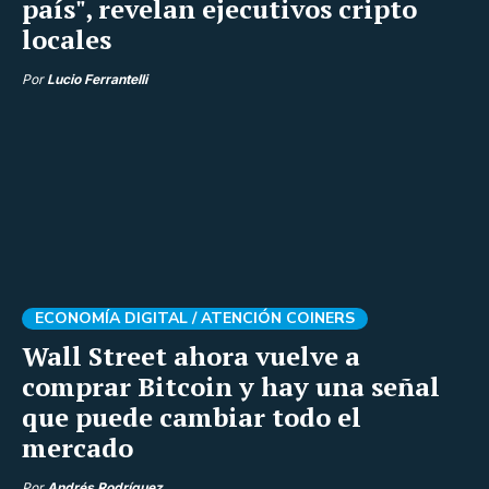
país", revelan ejecutivos cripto
locales
Por
Lucio Ferrantelli
ECONOMÍA DIGITAL /
ATENCIÓN COINERS
Wall Street ahora vuelve a
comprar Bitcoin y hay una señal
que puede cambiar todo el
mercado
Por
Andrés Rodríguez