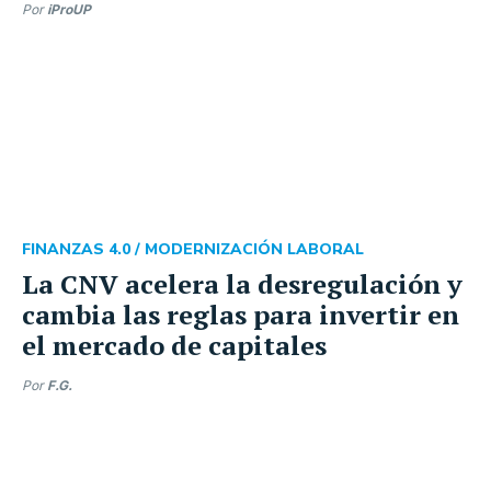
Por
iProUP
FINANZAS 4.0 /
MODERNIZACIÓN LABORAL
La CNV acelera la desregulación y
cambia las reglas para invertir en
el mercado de capitales
Por
F.G.