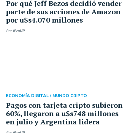
Por qué Jeff Bezos decidió vender
parte de sus acciones de Amazon
por u$s4.070 millones
Por
iProUP
ECONOMÍA DIGITAL /
MUNDO CRIPTO
Pagos con tarjeta cripto subieron
60%, llegaron a u$s748 millones
en julio y Argentina lidera
Por
iProUP