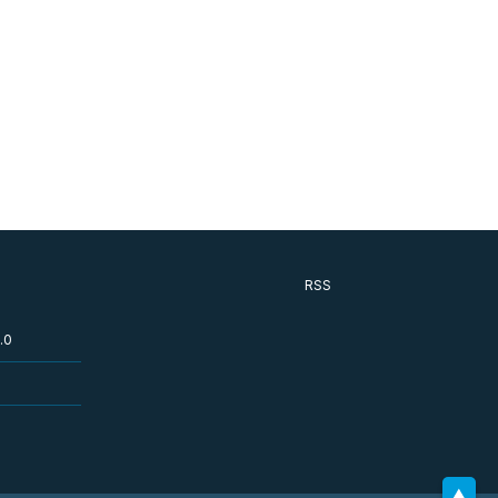
RSS
.0