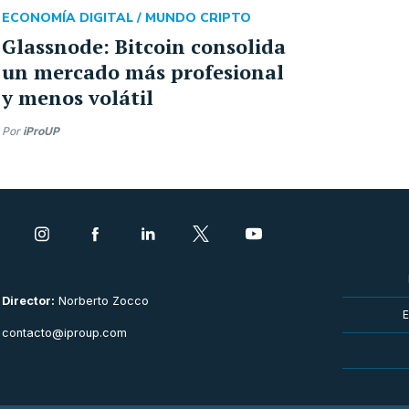
ECONOMÍA DIGITAL /
MUNDO CRIPTO
Glassnode: Bitcoin consolida
un mercado más profesional
y menos volátil
Por
iProUP
Director:
Norberto Zocco
E
contacto@iproup.com