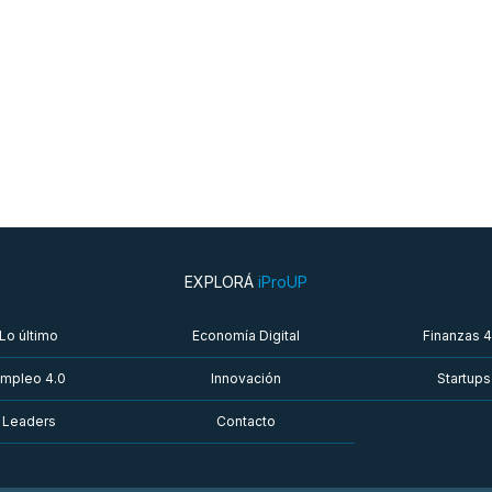
EXPLORÁ
iProUP
Lo último
Economía Digital
Finanzas 4
mpleo 4.0
Innovación
Startups
Leaders
Contacto