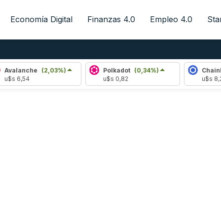
Economía Digital
Finanzas 4.0
Empleo 4.0
Sta
Avalanche
(2,03%)
Polkadot
(0,34%)
Chainli
u$s 6,54
u$s 0,82
u$s 8,2