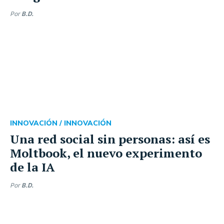
Por
B.D.
INNOVACIÓN /
INNOVACIÓN
Una red social sin personas: así es
Moltbook, el nuevo experimento
de la IA
Por
B.D.