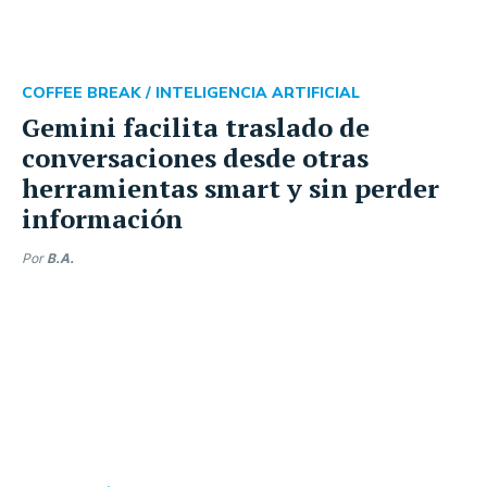
COFFEE BREAK /
INTELIGENCIA ARTIFICIAL
Gemini facilita traslado de
conversaciones desde otras
herramientas smart y sin perder
información
Por
B.A.