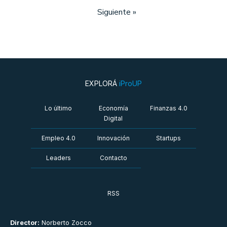
Siguiente »
EXPLORÁ
iProUP
Lo último
Economía
Finanzas 4.0
Digital
Empleo 4.0
Innovación
Startups
Leaders
Contacto
RSS
Director:
Norberto Zocco