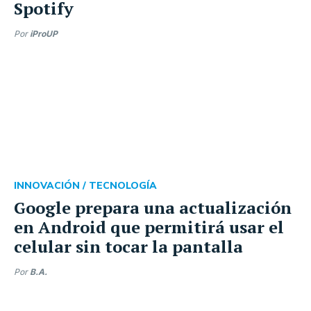
Spotify
Por
iProUP
INNOVACIÓN /
TECNOLOGÍA
Google prepara una actualización
en Android que permitirá usar el
celular sin tocar la pantalla
Por
B.A.