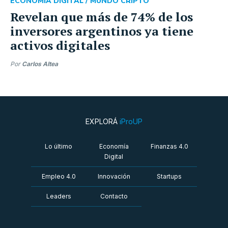
ECONOMÍA DIGITAL /
MUNDO CRIPTO
Revelan que más de 74% de los
inversores argentinos ya tiene
activos digitales
Por
Carlos Altea
EXPLORÁ
iProUP
Lo último
Economía
Finanzas 4.0
Digital
Empleo 4.0
Innovación
Startups
Leaders
Contacto