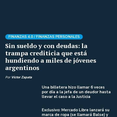
FINANZAS 4.0 /
FINANZAS PERSONALES
Sin sueldo y con deudas: la
trampa crediticia que está
hundiendo a miles de jóvenes
argentinos
Por
Víctor Zapata
Una billetera hizo llamar 6 veces
por día a la jefa de un deudor hasta
llevar el caso a la Justicia
Exclusivo: Mercado Libre lanzará su
marca de ropa (se llamará Balse) y