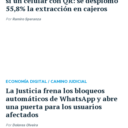
sí un celular con QR: se desplomó
55,8% la extracción en cajeros
Por
Ramiro Speranza
ECONOMÍA DIGITAL /
CAMINO JUDICIAL
La Justicia frena los bloqueos
automáticos de WhatsApp y abre
una puerta para los usuarios
afectados
Por
Dolores Olveira