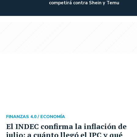
competirá contra Shein y Temu
FINANZAS 4.0 /
ECONOMÍA
El INDEC confirma la inflación de
julio: a cuánto llegó el IPC y qué