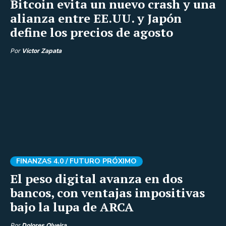
Bitcoin evita un nuevo crash y una
alianza entre EE.UU. y Japón
define los precios de agosto
Por
Víctor Zapata
FINANZAS 4.0 /
FUTURO PRÓXIMO
El peso digital avanza en dos
bancos, con ventajas impositivas
bajo la lupa de ARCA
Por
Dolores Olveira