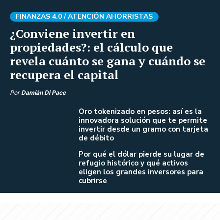
FINANZAS 4.0 /
ATENCIÓN AHORRISTAS
¿Conviene invertir en
propiedades?: el cálculo que
revela cuánto se gana y cuándo se
recupera el capital
Por
Damián Di Pace
Oro tokenizado en pesos: así es la
innovadora solución que te permite
invertir desde un gramo con tarjeta
de débito
Por qué el dólar pierde su lugar de
refugio histórico y qué activos
eligen los grandes inversores para
cubrirse