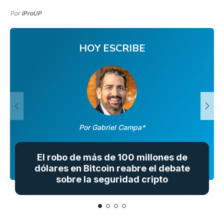
Por
iProUP
HOY ESCRIBE
Por Gabriel Campa*
El robo de más de 100 millones de
dólares en Bitcoin reabre el debate
sobre la seguridad cripto