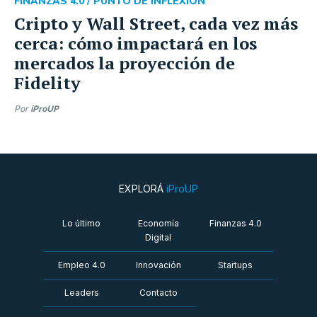
FINANZAS 4.0 /
PUNTO DE INFLEXIÓN
Cripto y Wall Street, cada vez más
cerca: cómo impactará en los
mercados la proyección de
Fidelity
Por
iProUP
EXPLORÁ
iProUP
Lo último
Economía
Finanzas 4.0
Digital
Empleo 4.0
Innovación
Startups
Leaders
Contacto