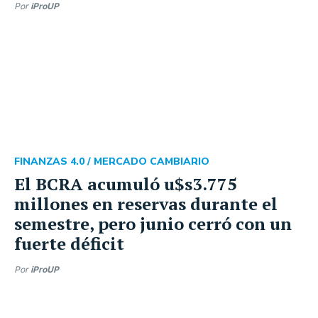
Por
iProUP
FINANZAS 4.0 /
MERCADO CAMBIARIO
El BCRA acumuló u$s3.775
millones en reservas durante el
semestre, pero junio cerró con un
fuerte déficit
Por
iProUP