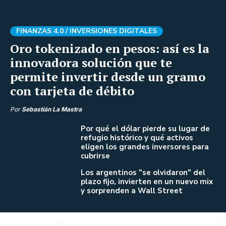
FINANZAS 4.0 /
INVERSIONES DIGITALES
Oro tokenizado en pesos: así es la
innovadora solución que te
permite invertir desde un gramo
con tarjeta de débito
Por
Sebastián La Mastra
Por qué el dólar pierde su lugar de
refugio histórico y qué activos
eligen los grandes inversores para
cubrirse
Los argentinos "se olvidaron" del
plazo fijo, invierten en un nuevo mix
y sorprenden a Wall Street