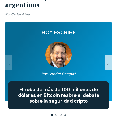
argentinos
Por
Carlos Altea
HOY ESCRIBE
Por Gabriel Campa*
El robo de más de 100 millones de
dólares en Bitcoin reabre el debate
sobre la seguridad cripto