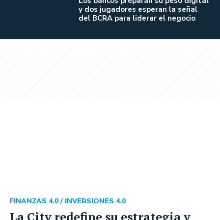
Los bancos preparan su peso digital
y dos jugadores esperan la señal
del BCRA para liderar el negocio
FINANZAS 4.0 /
INVERSIONES 4.0
La City redefine su estrategia y