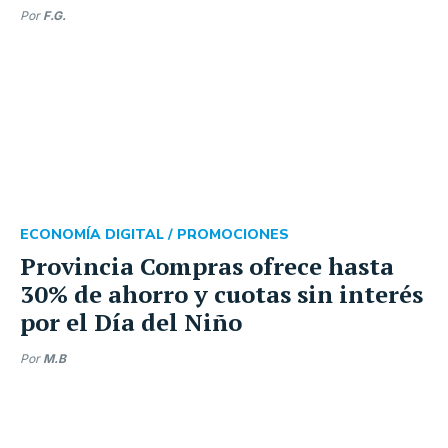
Por
F.G.
ECONOMÍA DIGITAL /
PROMOCIONES
Provincia Compras ofrece hasta
30% de ahorro y cuotas sin interés
por el Día del Niño
Por
M.B