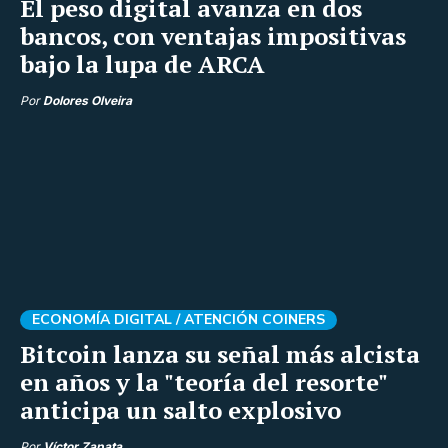
El peso digital avanza en dos
bancos, con ventajas impositivas
bajo la lupa de ARCA
Por
Dolores Olveira
ECONOMÍA DIGITAL /
ATENCIÓN COINERS
Bitcoin lanza su señal más alcista
en años y la "teoría del resorte"
anticipa un salto explosivo
Por
Víctor Zapata