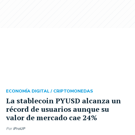
ECONOMÍA DIGITAL /
CRIPTOMONEDAS
La stablecoin PYUSD alcanza un
récord de usuarios aunque su
valor de mercado cae 24%
Por
iProUP