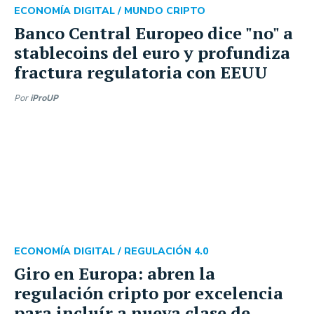
ECONOMÍA DIGITAL /
MUNDO CRIPTO
Banco Central Europeo dice "no" a
stablecoins del euro y profundiza
fractura regulatoria con EEUU
Por
iProUP
ECONOMÍA DIGITAL /
REGULACIÓN 4.0
Giro en Europa: abren la
regulación cripto por excelencia
para incluír a nueva clase de