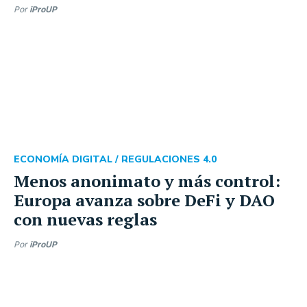
Por
iProUP
ECONOMÍA DIGITAL /
REGULACIONES 4.0
Menos anonimato y más control:
Europa avanza sobre DeFi y DAO
con nuevas reglas
Por
iProUP