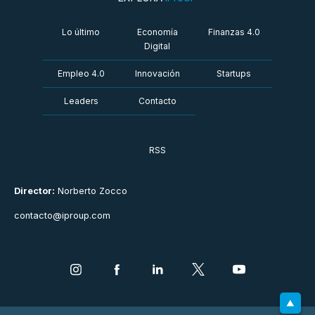
Lo último
Economía
Finanzas 4.0
Digital
Empleo 4.0
Innovación
Startups
Leaders
Contacto
RSS
Director:
Norberto Zocco
contacto@iproup.com