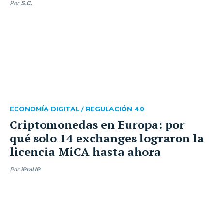
Por
S.C.
ECONOMÍA DIGITAL /
REGULACIÓN 4.0
Criptomonedas en Europa: por
qué solo 14 exchanges lograron la
licencia MiCA hasta ahora
Por
iProUP