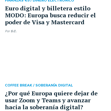
FINANZAS 4.0 /
DINERO ELECTROŃICO
Euro digital y billetera estilo
MODO: Europa busca reducir el
poder de Visa y Mastercard
Por
S.C.
COFFEE BREAK /
SOBERANÍA DIGITAL
¿Por qué Europa quiere dejar de
usar Zoom y Teams y avanzar
hacia la soberanía digital?