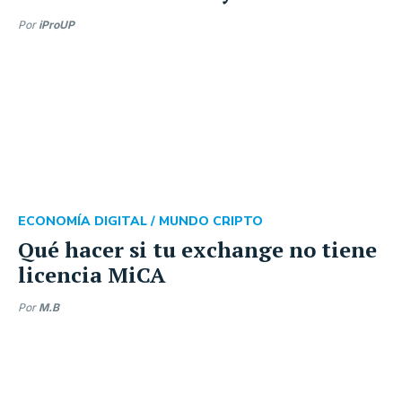
Por
iProUP
ECONOMÍA DIGITAL /
MUNDO CRIPTO
Qué hacer si tu exchange no tiene
licencia MiCA
Por
M.B