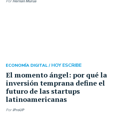
Por
Hernán Murúa
HOY ESCRIBE
ECONOMÍA DIGITAL /
El momento ángel: por qué la
inversión temprana define el
futuro de las startups
latinoamericanas
Por
iProUP