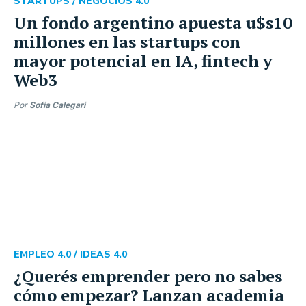
STARTUPS /
NEGOCIOS 4.0
Un fondo argentino apuesta u$s10
millones en las startups con
mayor potencial en IA, fintech y
Web3
Por
Sofia Calegari
EMPLEO 4.0 /
IDEAS 4.0
¿Querés emprender pero no sabes
cómo empezar? Lanzan academia