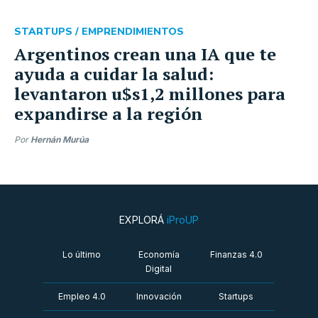
STARTUPS /
EMPRENDIMIENTOS
Argentinos crean una IA que te
ayuda a cuidar la salud:
levantaron u$s1,2 millones para
expandirse a la región
Por
Hernán Murúa
EXPLORÁ
iProUP
Lo último
Economía
Finanzas 4.0
Digital
Empleo 4.0
Innovación
Startups