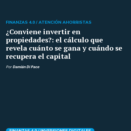
FINANZAS 4.0 /
ATENCIÓN AHORRISTAS
¿Conviene invertir en
propiedades?: el cálculo que
revela cuánto se gana y cuándo se
recupera el capital
Por
Damián Di Pace
FINANZAS 4.0 /
INVERSIONES DIGITALES