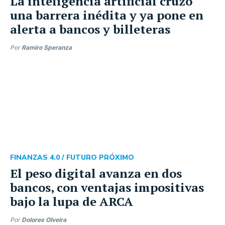
La inteligencia artificial cruzó
una barrera inédita y ya pone en
alerta a bancos y billeteras
Por
Ramiro Speranza
FINANZAS 4.0 /
FUTURO PRÓXIMO
El peso digital avanza en dos
bancos, con ventajas impositivas
bajo la lupa de ARCA
Por
Dolores Olveira