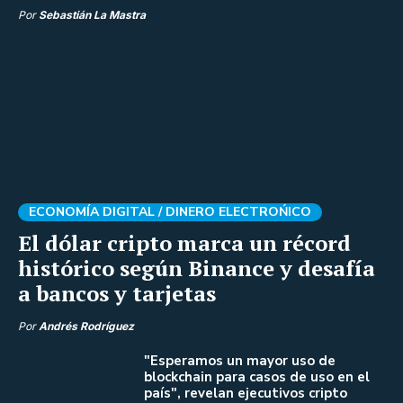
Por
Sebastián La Mastra
ECONOMÍA DIGITAL /
DINERO ELECTROŃICO
El dólar cripto marca un récord
histórico según Binance y desafía
a bancos y tarjetas
Por
Andrés Rodríguez
"Esperamos un mayor uso de
blockchain para casos de uso en el
país", revelan ejecutivos cripto