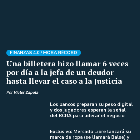
FINANZAS 4.0 /
MORA RÉCORD
Una billetera hizo llamar 6 veces
por día a la jefa de un deudor
hasta llevar el caso a la Justicia
Por
Víctor Zapata
Los bancos preparan su peso digital
y dos jugadores esperan la señal
del BCRA para liderar el negocio
Exclusivo: Mercado Libre lanzará su
marca de ropa (se llamará Balse) y