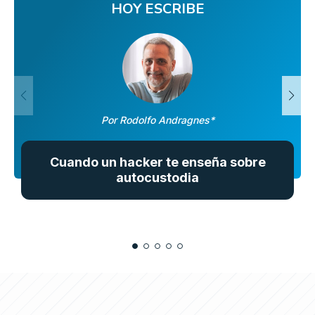
HOY ESCRIBE
Por Rodolfo Andragnes*
Cuando un hacker te enseña sobre
autocustodia