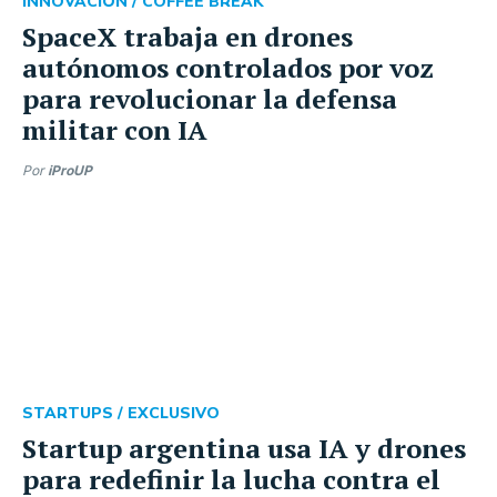
INNOVACIÓN /
COFFEE BREAK
SpaceX trabaja en drones
autónomos controlados por voz
para revolucionar la defensa
militar con IA
Por
iProUP
STARTUPS /
EXCLUSIVO
Startup argentina usa IA y drones
para redefinir la lucha contra el