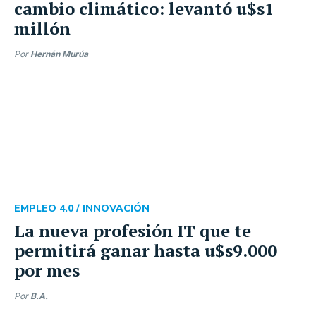
cambio climático: levantó u$s1
millón
Por
Hernán Murúa
EMPLEO 4.0 /
INNOVACIÓN
La nueva profesión IT que te
permitirá ganar hasta u$s9.000
por mes
Por
B.A.