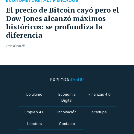
ECONOMÍA DIGITAL /
MERCADOS
El precio de Bitcoin cayó pero el
Dow Jones alcanzó máximos
históricos: se profundiza la
diferencia
Por
iProUP
EXPLORÁ
iProUP
Lo último
Economía
Finanzas 4.0
Digital
Empleo 4.0
Innovación
Startups
Leaders
Contacto