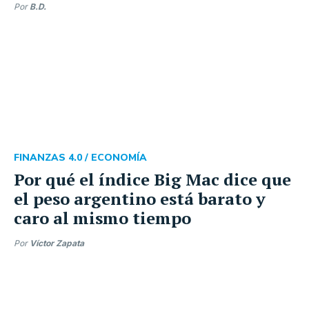
Por
B.D.
FINANZAS 4.0 /
ECONOMÍA
Por qué el índice Big Mac dice que
el peso argentino está barato y
caro al mismo tiempo
Por
Víctor Zapata