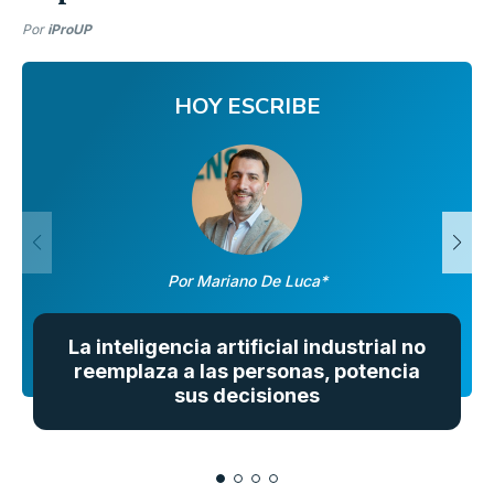
Por
iProUP
HOY ESCRIBE
Por Mariano De Luca*
La inteligencia artificial industrial no
reemplaza a las personas, potencia
sus decisiones