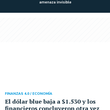
amenaza invisible
FINANZAS 4.0 /
ECONOMÍA
El dólar blue baja a $1.530 y los
financieros concluyeron otra vez