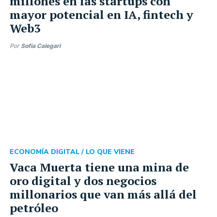
millones en las startups con
mayor potencial en IA, fintech y
Web3
Por
Sofia Calegari
ECONOMÍA DIGITAL /
LO QUE VIENE
Vaca Muerta tiene una mina de
oro digital y dos negocios
millonarios que van más allá del
petróleo