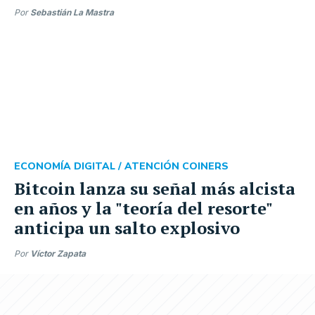
Por
Sebastián La Mastra
ECONOMÍA DIGITAL /
ATENCIÓN COINERS
Bitcoin lanza su señal más alcista
en años y la "teoría del resorte"
anticipa un salto explosivo
Por
Víctor Zapata