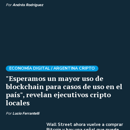
Por
Andrés Rodríguez
ECONOMÍA DIGITAL /
ARGENTINA CRIPTO
"Esperamos un mayor uso de
blockchain para casos de uso en el
país", revelan ejecutivos cripto
locales
Por
Lucio Ferrantelli
Wall Street ahora vuelve a comprar
Bitcoin y hay una señal que puede