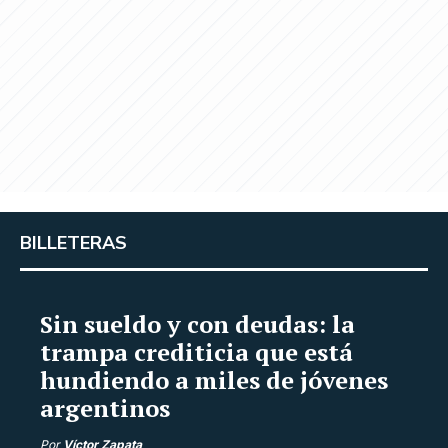
BILLETERAS
Sin sueldo y con deudas: la
trampa crediticia que está
hundiendo a miles de jóvenes
argentinos
Por
Víctor Zapata