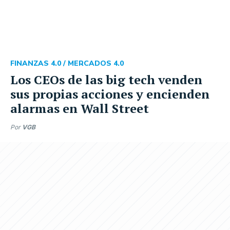
FINANZAS 4.0 /
MERCADOS 4.0
Los CEOs de las big tech venden
sus propias acciones y encienden
alarmas en Wall Street
Por
VGB