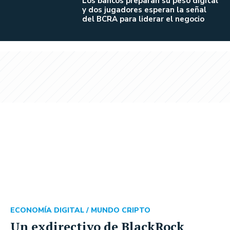
Los bancos preparan su peso digital
y dos jugadores esperan la señal
del BCRA para liderar el negocio
ECONOMÍA DIGITAL /
MUNDO CRIPTO
Un exdirectivo de BlackRock