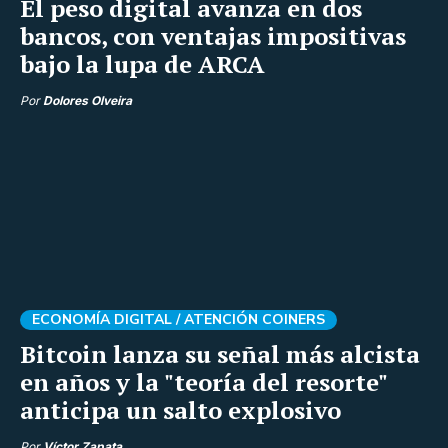
El peso digital avanza en dos
bancos, con ventajas impositivas
bajo la lupa de ARCA
Por
Dolores Olveira
ECONOMÍA DIGITAL /
ATENCIÓN COINERS
Bitcoin lanza su señal más alcista
en años y la "teoría del resorte"
anticipa un salto explosivo
Por
Víctor Zapata