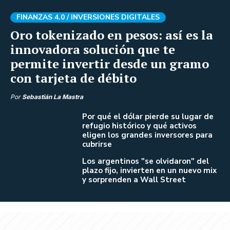
FINANZAS 4.0 /
INVERSIONES DIGITALES
Oro tokenizado en pesos: así es la
innovadora solución que te
permite invertir desde un gramo
con tarjeta de débito
Por
Sebastián La Mastra
Por qué el dólar pierde su lugar de
refugio histórico y qué activos
eligen los grandes inversores para
cubrirse
Los argentinos "se olvidaron" del
plazo fijo, invierten en un nuevo mix
y sorprenden a Wall Street