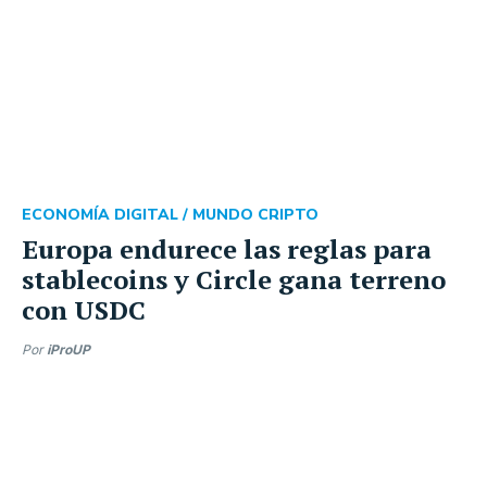
ECONOMÍA DIGITAL /
MUNDO CRIPTO
Europa endurece las reglas para
stablecoins y Circle gana terreno
con USDC
Por
iProUP