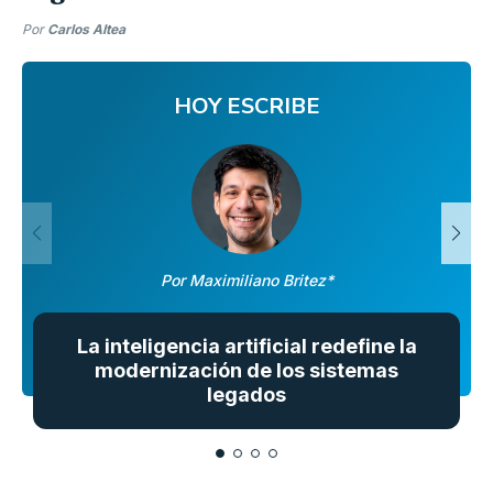
Por
Carlos Altea
HOY ESCRIBE
Por Maximiliano Britez*
La inteligencia artificial redefine la
modernización de los sistemas
legados