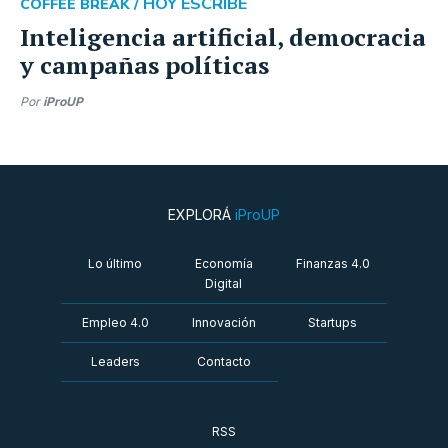
HOY ESCRIBE
COFFEE BREAK /
Inteligencia artificial, democracia
y campañas políticas
Por
iProUP
EXPLORÁ
iProUP
Lo último
Economía
Finanzas 4.0
Digital
Empleo 4.0
Innovación
Startups
Leaders
Contacto
RSS