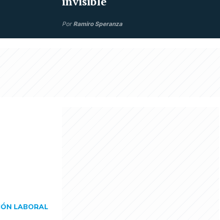
invisible
Por
Ramiro Speranza
IÓN LABORAL