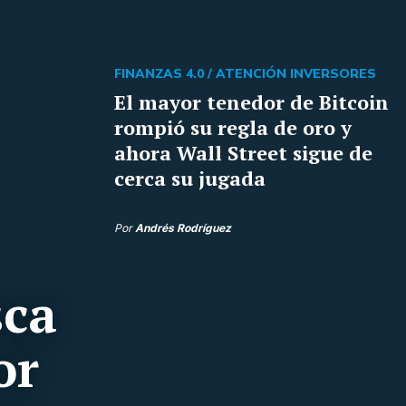
FINANZAS 4.0 /
ATENCIÓN INVERSORES
El mayor tenedor de Bitcoin
rompió su regla de oro y
ahora Wall Street sigue de
cerca su jugada
Por
Andrés Rodríguez
sca
or