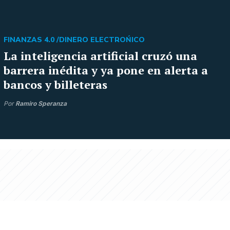
FINANZAS 4.0 /
DINERO ELECTROŃICO
La inteligencia artificial cruzó una
barrera inédita y ya pone en alerta a
bancos y billeteras
Por
Ramiro Speranza