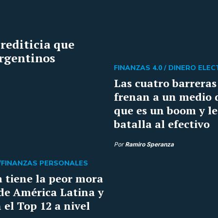
rediticia que
argentinos
FINANZAS 4.0 /
DINERO ELE
Las cuatro barreras
frenan a un medio 
que es un boom y le
batalla al efectivo
Por
Ramiro Speranza
/
FINANZAS PERSONALES
 tiene la peor mora
de América Latina y
 el Top 12 a nivel