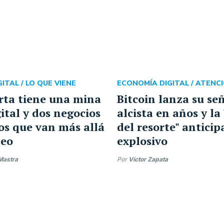
ITAL /
LO QUE VIENE
ECONOMÍA DIGITAL /
ATENCI
rta tiene una mina
Bitcoin lanza su se
ital y dos negocios
alcista en años y la
os que van más allá
del resorte" anticip
leo
explosivo
Mastra
Por
Víctor Zapata