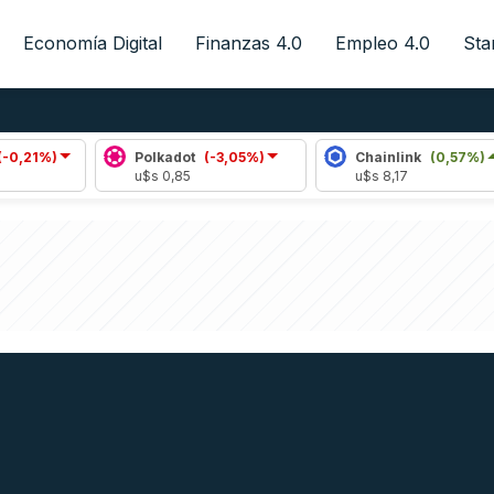
Economía Digital
Finanzas 4.0
Empleo 4.0
Sta
Polkadot
(-3,05%)
Chainlink
(0,57%)
u$s 0,85
u$s 8,17