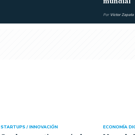
mundial
Por
Víctor Zapata
STARTUPS /
INNOVACIÓN
ECONOMÍA DIG