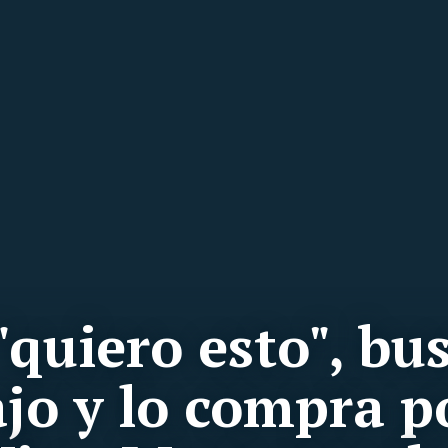
 "quiero esto", bu
ajo y lo compra p