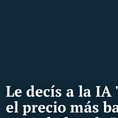
Le decís a la IA
el precio más b