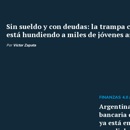
Sin sueldo y con deudas: la trampa c
está hundiendo a miles de jóvenes 
Por
Víctor Zapata
FINANZAS 4.0 
Argentina
bancaria 
ya está en