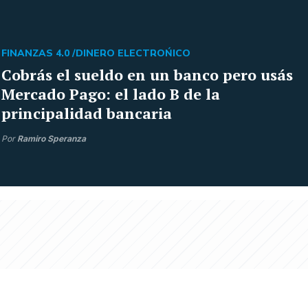
FINANZAS 4.0 /
DINERO ELECTROŃICO
Cobrás el sueldo en un banco pero usás
Mercado Pago: el lado B de la
principalidad bancaria
Por
Ramiro Speranza