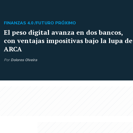
FINANZAS 4.0 /
FUTURO PRÓXIMO
El peso digital avanza en dos bancos,
con ventajas impositivas bajo la lupa de
ARCA
Por
Dolores Olveira