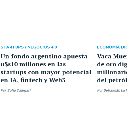
STARTUPS /
NEGOCIOS 4.0
ECONOMÍA DIG
Un fondo argentino apuesta
Vaca Mue
u$s10 millones en las
de oro dig
startups con mayor potencial
millonari
en IA, fintech y Web3
del petró
Por
Sofia Calegari
Por
Sebastián La 