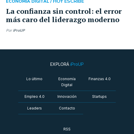
HOY ESCRIBE
ECONOMÍA DIGITAL /
La confianza sin control: el error
más caro del liderazgo moderno
Por
iProUP
EXPLORÁ
iProUP
Lo último
Economía
Finanzas 4.0
Digital
Empleo 4.0
Innovación
Startups
Leaders
Contacto
RSS