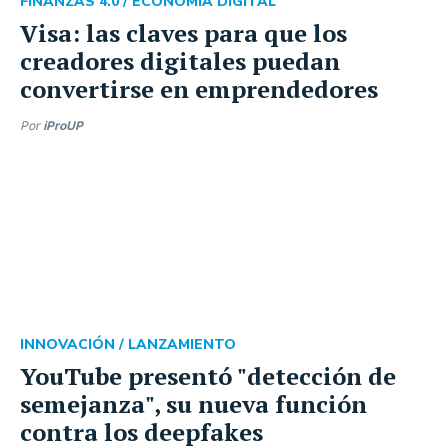
FINANZAS 4.0 /
ECONOMÍA DIGITAL
Visa: las claves para que los
creadores digitales puedan
convertirse en emprendedores
Por
iProUP
INNOVACIÓN /
LANZAMIENTO
YouTube presentó "detección de
semejanza", su nueva función
contra los deepfakes