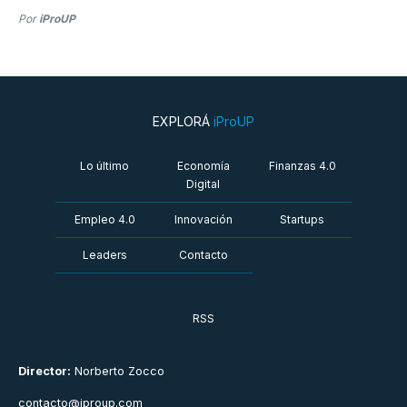
Por
iProUP
EXPLORÁ
iProUP
Lo último
Economía
Finanzas 4.0
Digital
Empleo 4.0
Innovación
Startups
Leaders
Contacto
RSS
Director:
Norberto Zocco
contacto@iproup.com