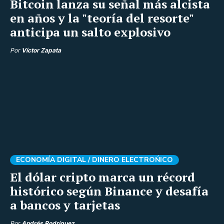
Bitcoin lanza su señal más alcista
en años y la "teoría del resorte"
anticipa un salto explosivo
Por
Víctor Zapata
ECONOMÍA DIGITAL /
DINERO ELECTROŃICO
El dólar cripto marca un récord
histórico según Binance y desafía
a bancos y tarjetas
Por
Andrés Rodríguez