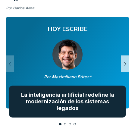
Por
Carlos Altea
HOY ESCRIBE
Por Maximiliano Britez*
La inteligencia artificial redefine la
modernización de los sistemas
legados