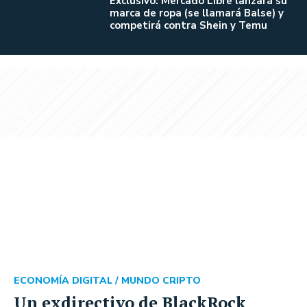
Exclusivo: Mercado Libre lanzará su
marca de ropa (se llamará Balse) y
competirá contra Shein y Temu
ECONOMÍA DIGITAL /
MUNDO CRIPTO
Un exdirectivo de BlackRock