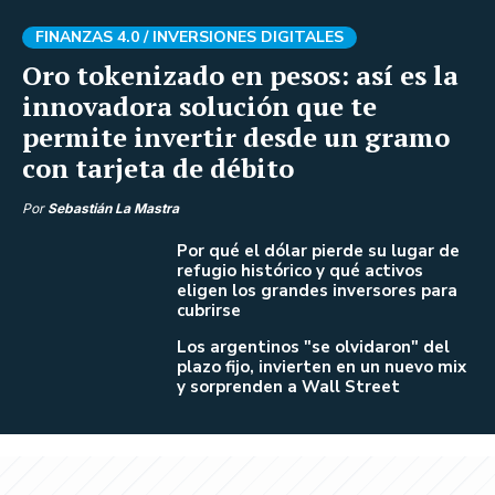
FINANZAS 4.0 /
INVERSIONES DIGITALES
Oro tokenizado en pesos: así es la
innovadora solución que te
permite invertir desde un gramo
con tarjeta de débito
Por
Sebastián La Mastra
Por qué el dólar pierde su lugar de
refugio histórico y qué activos
eligen los grandes inversores para
cubrirse
Los argentinos "se olvidaron" del
plazo fijo, invierten en un nuevo mix
y sorprenden a Wall Street