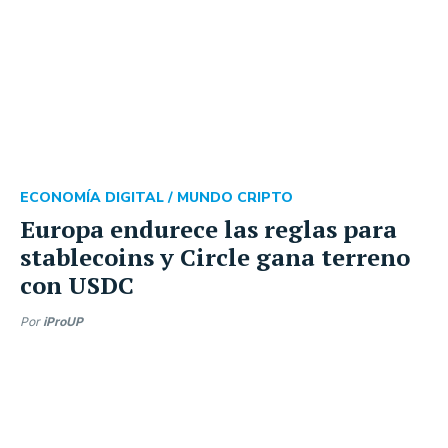
ECONOMÍA DIGITAL /
MUNDO CRIPTO
Europa endurece las reglas para
stablecoins y Circle gana terreno
con USDC
Por
iProUP