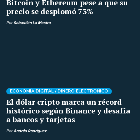
Bitcoin y Ethereum pese a que su
precio se desplomó 73%
Por
Sebastián La Mastra
ECONOMÍA DIGITAL /
DINERO ELECTROŃICO
El dólar cripto marca un récord
histórico según Binance y desafía
a bancos y tarjetas
Por
Andrés Rodríguez