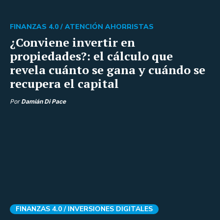
FINANZAS 4.0 /
ATENCIÓN AHORRISTAS
¿Conviene invertir en
propiedades?: el cálculo que
revela cuánto se gana y cuándo se
recupera el capital
Por
Damián Di Pace
FINANZAS 4.0 /
INVERSIONES DIGITALES