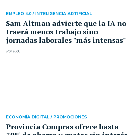
EMPLEO 4.0 /
INTELIGENCIA ARTIFICIAL
Sam Altman advierte que la IA no
traerá menos trabajo sino
jornadas laborales "más intensas"
Por
F.G.
ECONOMÍA DIGITAL /
PROMOCIONES
Provincia Compras ofrece hasta
30% de ahorro y cuotas sin interés