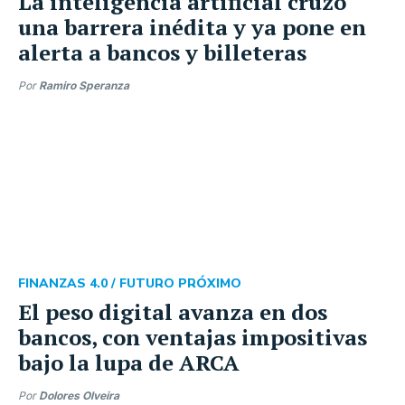
La inteligencia artificial cruzó
una barrera inédita y ya pone en
alerta a bancos y billeteras
Por
Ramiro Speranza
FINANZAS 4.0 /
FUTURO PRÓXIMO
El peso digital avanza en dos
bancos, con ventajas impositivas
bajo la lupa de ARCA
Por
Dolores Olveira