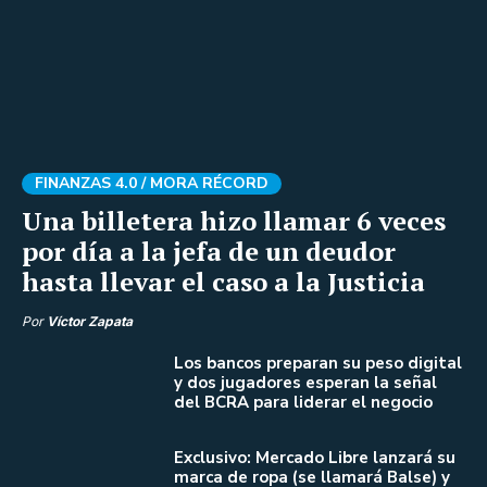
FINANZAS 4.0 /
MORA RÉCORD
Una billetera hizo llamar 6 veces
por día a la jefa de un deudor
hasta llevar el caso a la Justicia
Por
Víctor Zapata
Los bancos preparan su peso digital
y dos jugadores esperan la señal
del BCRA para liderar el negocio
Exclusivo: Mercado Libre lanzará su
marca de ropa (se llamará Balse) y