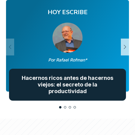
HOY ESCRIBE
Por Rafael Rofman*
Hacernos ricos antes de hacernos
viejos: el secreto de la
productividad