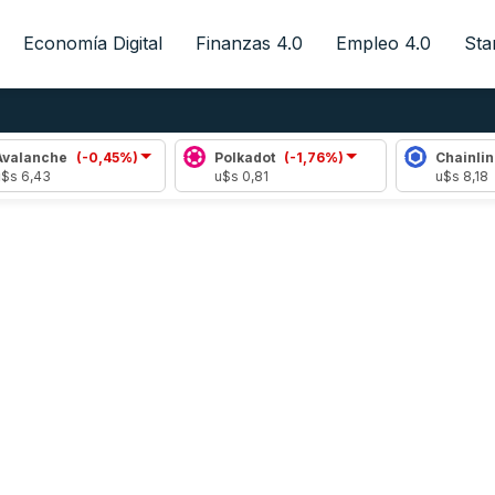
Economía Digital
Finanzas 4.0
Empleo 4.0
Sta
alanche
(-0,45%)
Polkadot
(-1,76%)
Chainlink
s 6,43
u$s 0,81
u$s 8,18