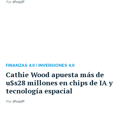
Por
iProUP
FINANZAS 4.0 /
INVERSIONES 4.0
Cathie Wood apuesta más de
u$s28 millones en chips de IA y
tecnología espacial
Por
iProUP