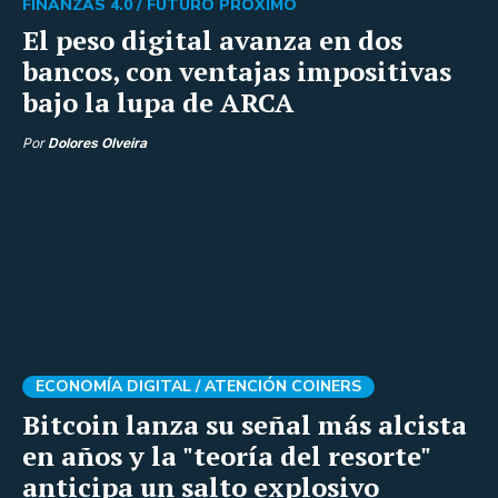
FINANZAS 4.0 /
FUTURO PRÓXIMO
El peso digital avanza en dos
bancos, con ventajas impositivas
bajo la lupa de ARCA
Por
Dolores Olveira
ECONOMÍA DIGITAL /
ATENCIÓN COINERS
Bitcoin lanza su señal más alcista
en años y la "teoría del resorte"
anticipa un salto explosivo