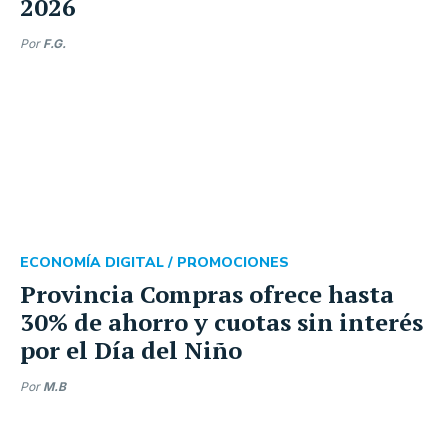
2026
Por
F.G.
ECONOMÍA DIGITAL /
PROMOCIONES
Provincia Compras ofrece hasta
30% de ahorro y cuotas sin interés
por el Día del Niño
Por
M.B