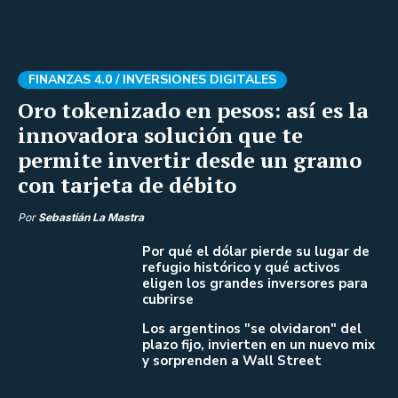
FINANZAS 4.0 /
INVERSIONES DIGITALES
Oro tokenizado en pesos: así es la
innovadora solución que te
permite invertir desde un gramo
con tarjeta de débito
Por
Sebastián La Mastra
Por qué el dólar pierde su lugar de
refugio histórico y qué activos
eligen los grandes inversores para
cubrirse
Los argentinos "se olvidaron" del
plazo fijo, invierten en un nuevo mix
y sorprenden a Wall Street