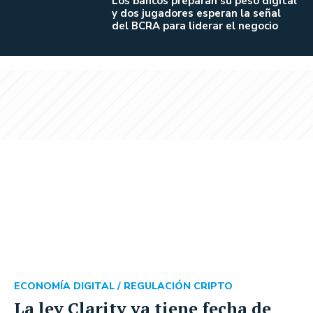
Los bancos preparan su peso digital
y dos jugadores esperan la señal
del BCRA para liderar el negocio
ECONOMÍA DIGITAL /
REGULACIÓN CRIPTO
La ley Clarity ya tiene fecha de