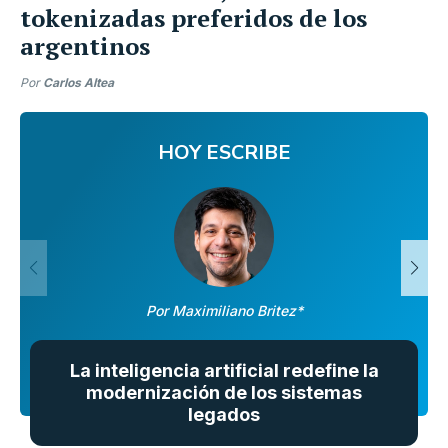
tokenizadas preferidos de los
argentinos
Por
Carlos Altea
HOY ESCRIBE
Por Maximiliano Britez*
La inteligencia artificial redefine la
modernización de los sistemas
legados