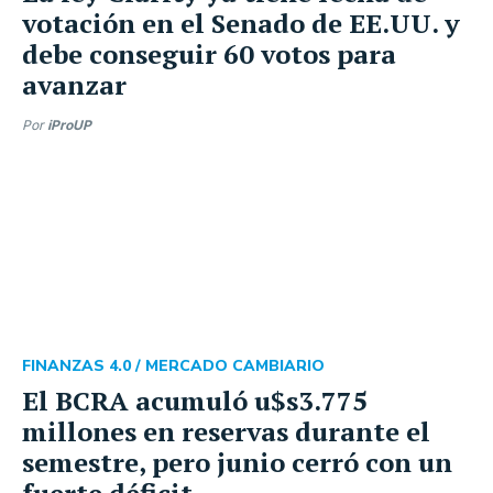
votación en el Senado de EE.UU. y
debe conseguir 60 votos para
avanzar
Por
iProUP
FINANZAS 4.0 /
MERCADO CAMBIARIO
El BCRA acumuló u$s3.775
millones en reservas durante el
semestre, pero junio cerró con un
fuerte déficit