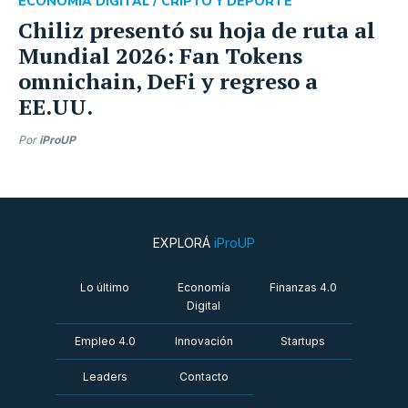
ECONOMÍA DIGITAL /
CRIPTO Y DEPORTE
Chiliz presentó su hoja de ruta al
Mundial 2026: Fan Tokens
omnichain, DeFi y regreso a
EE.UU.
Por
iProUP
EXPLORÁ
iProUP
Lo último
Economía
Finanzas 4.0
Digital
Empleo 4.0
Innovación
Startups
Leaders
Contacto