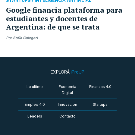
STARTUPS /
INTELIGENCIA ARTIFICIAL
Google financia plataforma para
estudiantes y docentes de
Argentina: de que se trata
Por
Sofia Calegari
EXPLORÁ
iProUP
Lo último
Economía
Finanzas 4.0
Digital
Empleo 4.0
Innovación
Startups
Leaders
Contacto