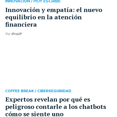
HOY ESCRIBE
INNOVACIÓN /
Innovación y empatía: el nuevo
equilibrio en la atención
financiera
Por
iProUP
COFFEE BREAK /
CIBERSEGURIDAD
Expertos revelan por qué es
peligroso contarle a los chatbots
cómo se siente uno