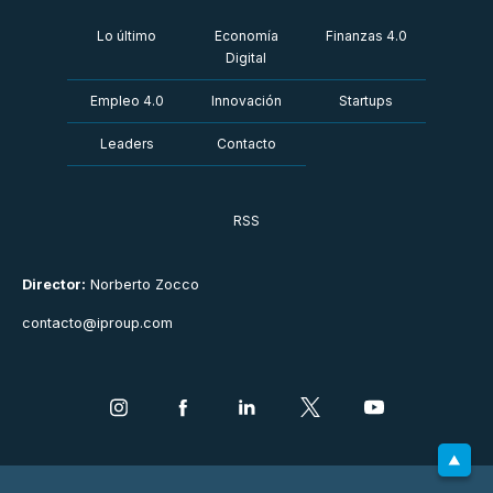
Lo último
Economía
Finanzas 4.0
Digital
Empleo 4.0
Innovación
Startups
Leaders
Contacto
RSS
Director:
Norberto Zocco
contacto@iproup.com