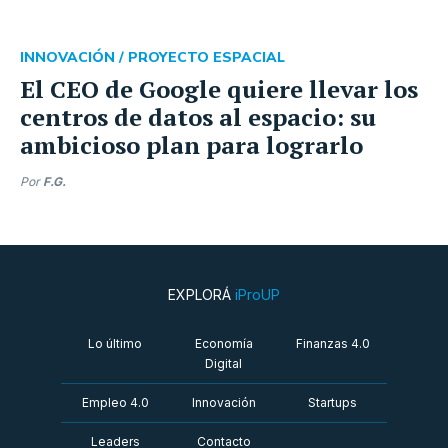
INNOVACIÓN /
PROYECTO ESPACIAL
El CEO de Google quiere llevar los
centros de datos al espacio: su
ambicioso plan para lograrlo
Por
F.G.
EXPLORÁ
iProUP
Lo último
Economía
Finanzas 4.0
Digital
Empleo 4.0
Innovación
Startups
Leaders
Contacto