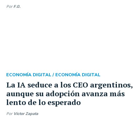
Por
F.G.
ECONOMÍA DIGITAL /
ECONOMÍA DIGITAL
La IA seduce a los CEO argentinos,
aunque su adopción avanza más
lento de lo esperado
Por
Víctor Zapata