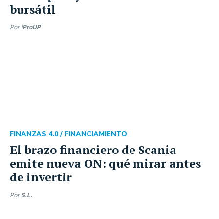
bursátil
Por
iProUP
FINANZAS 4.0 /
FINANCIAMIENTO
El brazo financiero de Scania
emite nueva ON: qué mirar antes
de invertir
Por
S.L.