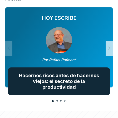
HOY ESCRIBE
Por Rafael Rofman*
Hacernos ricos antes de hacernos
viejos: el secreto de la
productividad