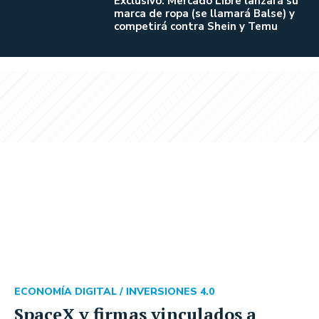
Exclusivo: Mercado Libre lanzará su
marca de ropa (se llamará Balse) y
competirá contra Shein y Temu
ECONOMÍA DIGITAL /
INVERSIONES 4.0
SpaceX y firmas vinculados a