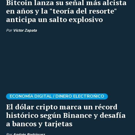
Bitcoin lanza su señal más alcista
en años y la "teoría del resorte"
anticipa un salto explosivo
Por
Víctor Zapata
ECONOMÍA DIGITAL /
DINERO ELECTROŃICO
El dólar cripto marca un récord
histórico según Binance y desafía
a bancos y tarjetas
Por
Andrés Rodríguez