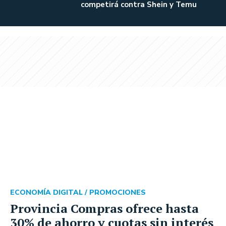
competirá contra Shein y Temu
ECONOMÍA DIGITAL /
PROMOCIONES
Provincia Compras ofrece hasta
30% de ahorro y cuotas sin interés