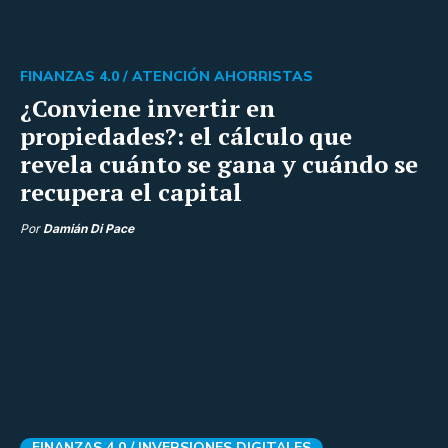
FINANZAS 4.0 /
ATENCIÓN AHORRISTAS
¿Conviene invertir en
propiedades?: el cálculo que
revela cuánto se gana y cuándo se
recupera el capital
Por
Damián Di Pace
FINANZAS 4.0 /
INVERSIONES DIGITALES