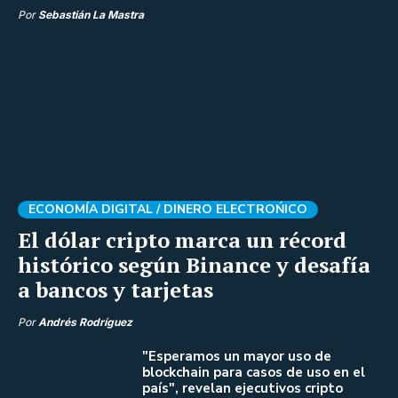
Por
Sebastián La Mastra
ECONOMÍA DIGITAL /
DINERO ELECTROŃICO
El dólar cripto marca un récord
histórico según Binance y desafía
a bancos y tarjetas
Por
Andrés Rodríguez
"Esperamos un mayor uso de
blockchain para casos de uso en el
país", revelan ejecutivos cripto