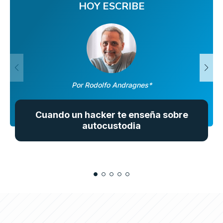
HOY ESCRIBE
Por Rodolfo Andragnes*
Cuando un hacker te enseña sobre
autocustodia