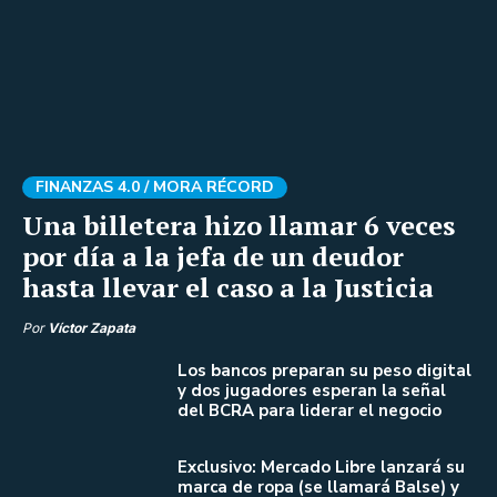
FINANZAS 4.0 /
MORA RÉCORD
Una billetera hizo llamar 6 veces
por día a la jefa de un deudor
hasta llevar el caso a la Justicia
Por
Víctor Zapata
Los bancos preparan su peso digital
y dos jugadores esperan la señal
del BCRA para liderar el negocio
Exclusivo: Mercado Libre lanzará su
marca de ropa (se llamará Balse) y