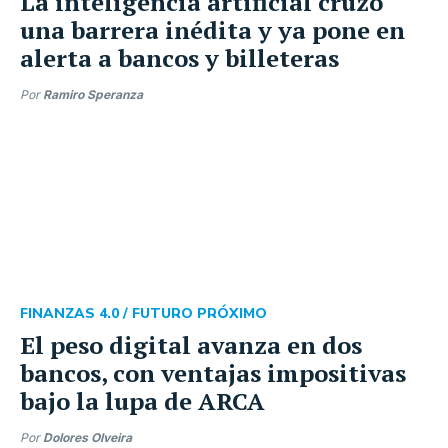
La inteligencia artificial cruzó
una barrera inédita y ya pone en
alerta a bancos y billeteras
Por
Ramiro Speranza
FINANZAS 4.0 /
FUTURO PRÓXIMO
El peso digital avanza en dos
bancos, con ventajas impositivas
bajo la lupa de ARCA
Por
Dolores Olveira