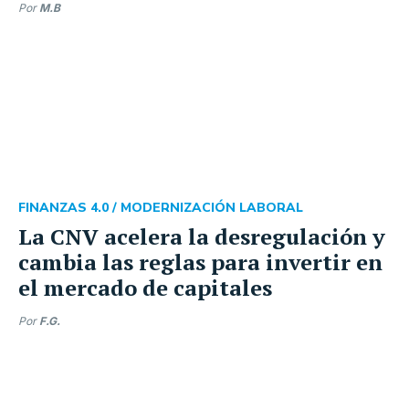
Por
M.B
FINANZAS 4.0 /
MODERNIZACIÓN LABORAL
La CNV acelera la desregulación y
cambia las reglas para invertir en
el mercado de capitales
Por
F.G.