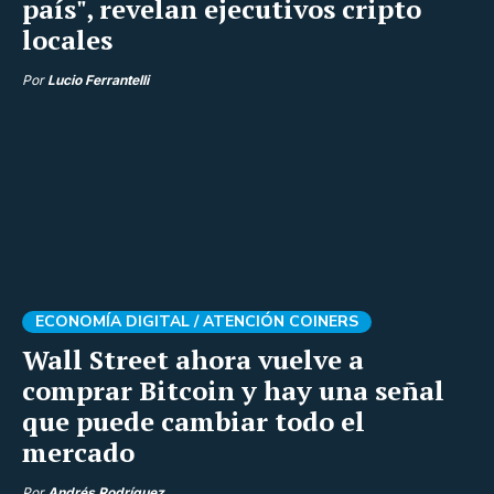
país", revelan ejecutivos cripto
locales
Por
Lucio Ferrantelli
ECONOMÍA DIGITAL /
ATENCIÓN COINERS
Wall Street ahora vuelve a
comprar Bitcoin y hay una señal
que puede cambiar todo el
mercado
Por
Andrés Rodríguez