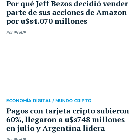
Por qué Jeff Bezos decidió vender
parte de sus acciones de Amazon
por u$s4.070 millones
Por
iProUP
ECONOMÍA DIGITAL /
MUNDO CRIPTO
Pagos con tarjeta cripto subieron
60%, llegaron a u$s748 millones
en julio y Argentina lidera
Por
iProUP