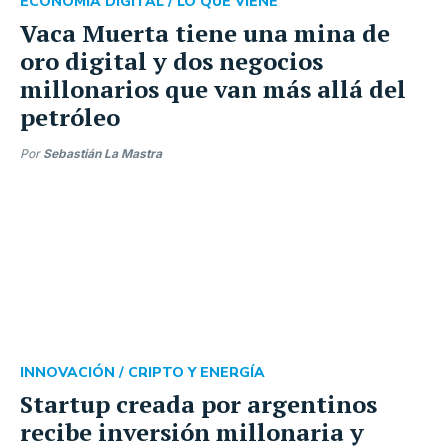
ECONOMÍA DIGITAL /
LO QUE VIENE
Vaca Muerta tiene una mina de
oro digital y dos negocios
millonarios que van más allá del
petróleo
Por
Sebastián La Mastra
INNOVACIÓN /
CRIPTO Y ENERGÍA
Startup creada por argentinos
recibe inversión millonaria y