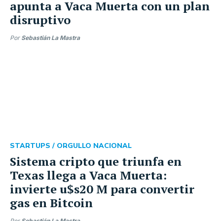
apunta a Vaca Muerta con un plan
disruptivo
Por
Sebastián La Mastra
STARTUPS /
ORGULLO NACIONAL
Sistema cripto que triunfa en
Texas llega a Vaca Muerta:
invierte u$s20 M para convertir
gas en Bitcoin
Por
Sebastián La Mastra