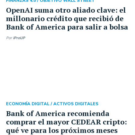
FINANZAS 4.0 /
OBJETIVO WALL STREET
OpenAI suma otro aliado clave: el
millonario crédito que recibió de
Bank of America para salir a bolsa
Por
iProUP
ECONOMÍA DIGITAL /
ACTIVOS DIGITALES
Bank of America recomienda
comprar el mayor CEDEAR cripto:
qué ve para los próximos meses