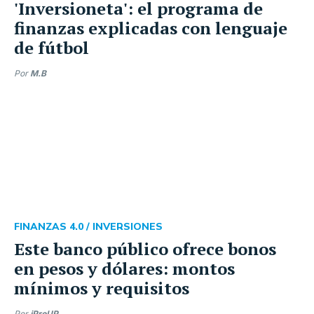
'Inversioneta': el programa de
finanzas explicadas con lenguaje
de fútbol
Por
M.B
FINANZAS 4.0 /
INVERSIONES
Este banco público ofrece bonos
en pesos y dólares: montos
mínimos y requisitos
Por
iProUP