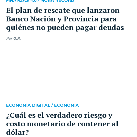
FINANZAS 4.0 /
MORA RÉCORD
El plan de rescate que lanzaron
Banco Nación y Provincia para
quiénes no pueden pagar deudas
Por
G.R.
ECONOMÍA DIGITAL /
ECONOMÍA
¿Cuál es el verdadero riesgo y
costo monetario de contener al
dólar?