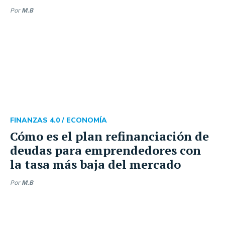
Por
M.B
FINANZAS 4.0 /
ECONOMÍA
Cómo es el plan refinanciación de
deudas para emprendedores con
la tasa más baja del mercado
Por
M.B