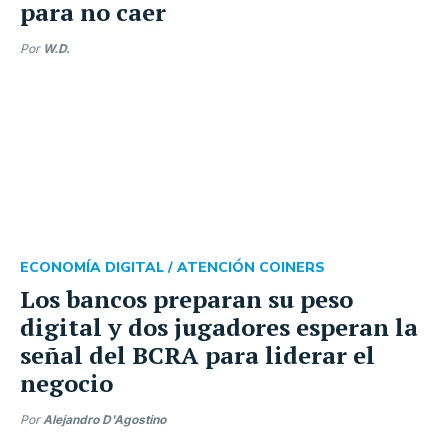
para no caer
Por
W.D.
ECONOMÍA DIGITAL /
ATENCIÓN COINERS
Los bancos preparan su peso
digital y dos jugadores esperan la
señal del BCRA para liderar el
negocio
Por
Alejandro D'Agostino