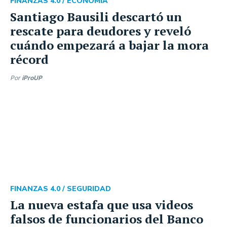
FINANZAS 4.0 /
ECONOMÍA
Santiago Bausili descartó un
rescate para deudores y reveló
cuándo empezará a bajar la mora
récord
Por
iProUP
FINANZAS 4.0 /
SEGURIDAD
La nueva estafa que usa videos
falsos de funcionarios del Banco