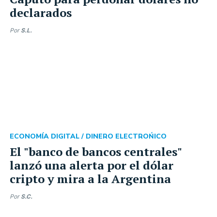
declarados
Por
S.L.
ECONOMÍA DIGITAL /
DINERO ELECTROŃICO
El "banco de bancos centrales"
lanzó una alerta por el dólar
cripto y mira a la Argentina
Por
S.C.