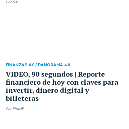
Por
S.C.
FINANZAS 4.0 /
PANORAMA 4.0
VIDEO, 90 segundos | Reporte
financiero de hoy con claves para
invertir, dinero digital y
billeteras
Por
iProUP