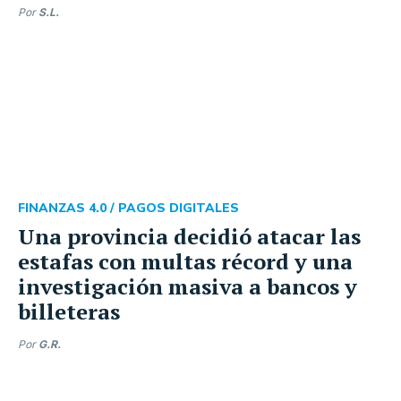
Por
S.L.
FINANZAS 4.0 /
PAGOS DIGITALES
Una provincia decidió atacar las
estafas con multas récord y una
investigación masiva a bancos y
billeteras
Por
G.R.