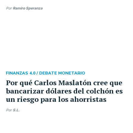
Por
Ramiro Speranza
FINANZAS 4.0 /
DEBATE MONETARIO
Por qué Carlos Maslatón cree que
bancarizar dólares del colchón es
un riesgo para los ahorristas
Por
S.L.