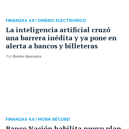
FINANZAS 4.0 /
DINERO ELECTROŃICO
La inteligencia artificial cruzó
una barrera inédita y ya pone en
alerta a bancos y billeteras
Por
Ramiro Speranza
FINANZAS 4.0 /
MORA RÉCORD
Banco Nación habilita nuevo plan