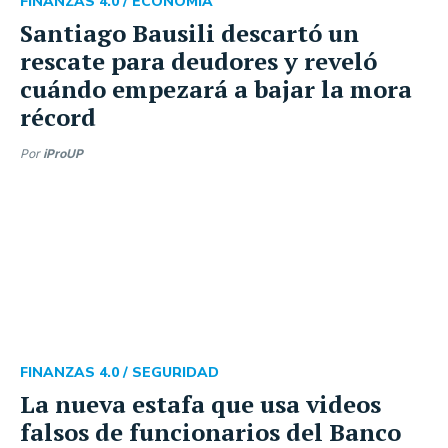
FINANZAS 4.0 /
ECONOMÍA
Santiago Bausili descartó un
rescate para deudores y reveló
cuándo empezará a bajar la mora
récord
Por
iProUP
FINANZAS 4.0 /
SEGURIDAD
La nueva estafa que usa videos
falsos de funcionarios del Banco