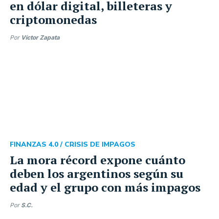
en dólar digital, billeteras y
criptomonedas
Por
Víctor Zapata
FINANZAS 4.0 /
CRISIS DE IMPAGOS
La mora récord expone cuánto
deben los argentinos según su
edad y el grupo con más impagos
Por
S.C.