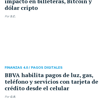
impacto en billeteras, Bitcoin y
dólar cripto
Por
S.C.
FINANZAS 4.0 /
PAGOS DIGITALES
BBVA habilita pagos de luz, gas,
teléfono y servicios con tarjeta de
crédito desde el celular
Por
G.R.