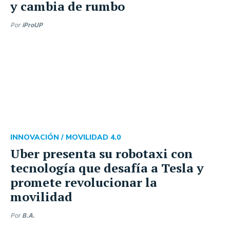
y cambia de rumbo
Por
iProUP
INNOVACIÓN /
MOVILIDAD 4.0
Uber presenta su robotaxi con
tecnología que desafía a Tesla y
promete revolucionar la
movilidad
Por
B.A.