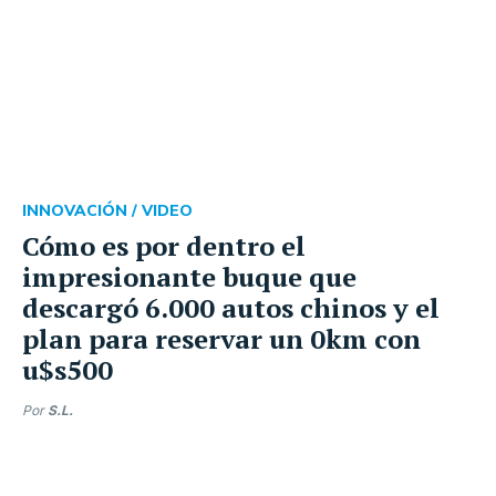
INNOVACIÓN /
VIDEO
Cómo es por dentro el
impresionante buque que
descargó 6.000 autos chinos y el
plan para reservar un 0km con
u$s500
Por
S.L.