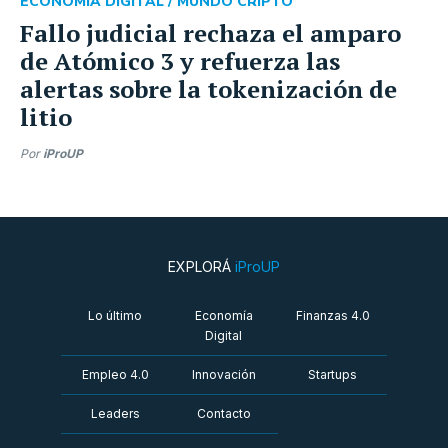
ECONOMÍA DIGITAL /
MUNDO CRIPTO
Fallo judicial rechaza el amparo
de Atómico 3 y refuerza las
alertas sobre la tokenización de
litio
Por
iProUP
EXPLORÁ
iProUP
Lo último
Economía
Finanzas 4.0
Digital
Empleo 4.0
Innovación
Startups
Leaders
Contacto