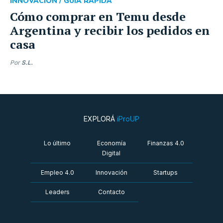
INNOVACIÓN /
GUÍA RÁPIDA
Cómo comprar en Temu desde
Argentina y recibir los pedidos en
casa
Por
S.L.
EXPLORÁ
iProUP
Lo último
Economía
Finanzas 4.0
Digital
Empleo 4.0
Innovación
Startups
Leaders
Contacto