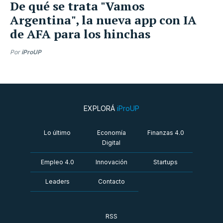
De qué se trata "Vamos
Argentina", la nueva app con IA
de AFA para los hinchas
Por
iProUP
EXPLORÁ
iProUP
Lo último
Economía
Finanzas 4.0
Digital
Empleo 4.0
Innovación
Startups
Leaders
Contacto
RSS