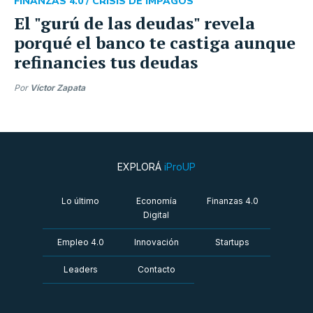
FINANZAS 4.0 /
CRISIS DE IMPAGOS
El "gurú de las deudas" revela
porqué el banco te castiga aunque
refinancies tus deudas
Por
Víctor Zapata
EXPLORÁ
iProUP
Lo último
Economía
Finanzas 4.0
Digital
Empleo 4.0
Innovación
Startups
Leaders
Contacto