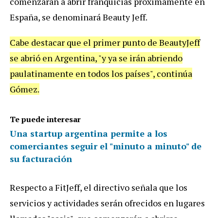
comenzarán a abrir franquicias próximamente en
España, se denominará Beauty Jeff.
Cabe destacar que el primer punto de BeautyJeff
se abrió en Argentina, "y ya se irán abriendo
paulatinamente en todos los países", continúa
Gómez.
Te puede interesar
Una startup argentina permite a los
comerciantes seguir el "minuto a minuto" de
su facturación
Respecto a FitJeff, el directivo señala que los
servicios y actividades serán ofrecidos en lugares