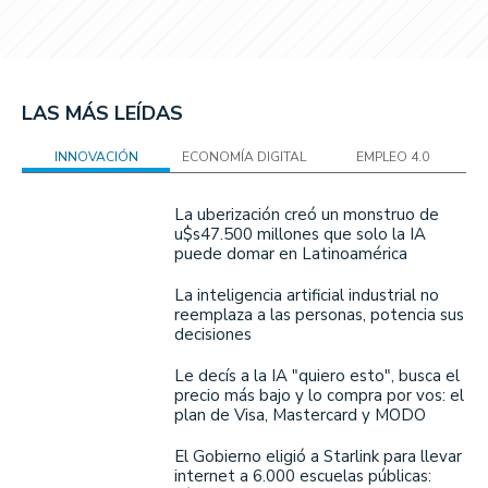
LAS MÁS LEÍDAS
INNOVACIÓN
ECONOMÍA DIGITAL
EMPLEO 4.0
La uberización creó un monstruo de
u$s47.500 millones que solo la IA
puede domar en Latinoamérica
La inteligencia artificial industrial no
reemplaza a las personas, potencia sus
decisiones
Le decís a la IA "quiero esto", busca el
precio más bajo y lo compra por vos: el
plan de Visa, Mastercard y MODO
El Gobierno eligió a Starlink para llevar
internet a 6.000 escuelas públicas: