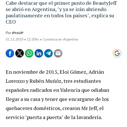
Cabe destacar que el primer punto de BeautyJeff
se abrió en Argentina, "y ya se irán abriendo
paulatinamente en todos los países", explica su
CEO
Por
iProUP
01.11.2019 • 12:20hs • Comienza en Argentina
En noviembre de 2015, Eloi Gómez, Adrián
Lorenzo y Rubén Muñóz, tres estudiantes
españoles radicados en Valencia que odiaban
llegar a su casa y tener que encargarse de los
quehaceres domésticos, crearon Mr Jeff, el
servicio "puerta a puerta" de la lavandería.