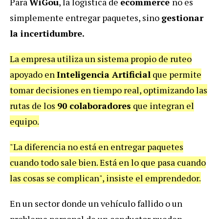
Para
WiGou
, la logística de
ecommerce
no es
simplemente entregar paquetes, sino
gestionar
la incertidumbre.
La empresa utiliza un sistema propio de ruteo
apoyado en
Inteligencia Artificial
que permite
tomar decisiones en tiempo real, optimizando las
rutas de los
90 colaboradores
que integran el
equipo.
"La diferencia no está en entregar paquetes
cuando todo sale bien. Está en lo que pasa cuando
las cosas se complican", insiste el emprendedor.
En un sector donde un vehículo fallido o un
problema personal de un conductor pueden