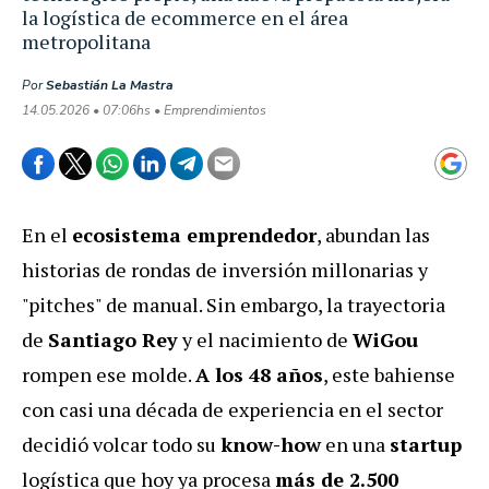
la logística de ecommerce en el área
metropolitana
Por
Sebastián La Mastra
14.05.2026 • 07:06hs • Emprendimientos
En el
ecosistema emprendedor
, abundan las
historias de rondas de inversión millonarias y
"pitches" de manual. Sin embargo, la trayectoria
de
Santiago Rey
y el nacimiento de
WiGou
rompen ese molde.
A los 48 años
, este bahiense
con casi una década de experiencia en el sector
decidió volcar todo su
know-how
en una
startup
logística que hoy ya procesa
más de 2.500