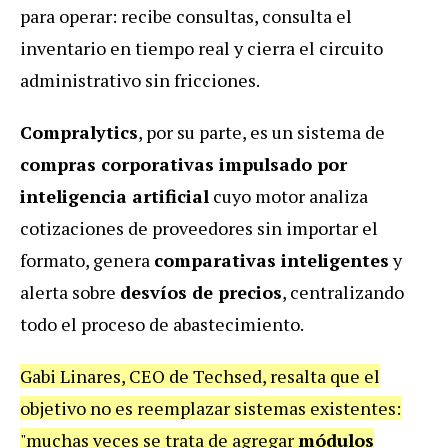
para operar: recibe consultas, consulta el
inventario en tiempo real y cierra el circuito
administrativo sin fricciones.
Compralytics
, por su parte, es un sistema de
compras corporativas impulsado por
inteligencia artificial
cuyo motor analiza
cotizaciones de proveedores sin importar el
formato, genera
comparativas inteligentes
y
alerta sobre
desvíos de precios
, centralizando
todo el proceso de abastecimiento.
Gabi Linares, CEO de Techsed, resalta que el
objetivo no es reemplazar sistemas existentes:
"muchas veces se trata de agregar
módulos