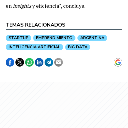
en
insights
y eficiencia", concluye.
TEMAS RELACIONADOS
STARTUP
EMPRENDIMIENTO
ARGENTINA
INTELIGENCIA ARTIFICIAL
BIG DATA