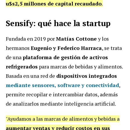
u$s2,5 millones de capital recaudado
.
Sensify: qué hace la startup
Fundada en 2019 por
Matías Cottone
y los
hermanos
Eugenio y Federico Harraca
, se trata
de una
plataforma de gestión de activos
refrigerados
para marcas de bebidas y alimentos.
Basada en una red de
dispositivos integrados
mediante sensores, software y conectividad
,
permite recopilar e intercambiar datos, además
de analizarlos mediante inteligencia artificial.
"Ayudamos a las marcas de alimentos y bebidas a
aumentar ventas y reducir costos en sus