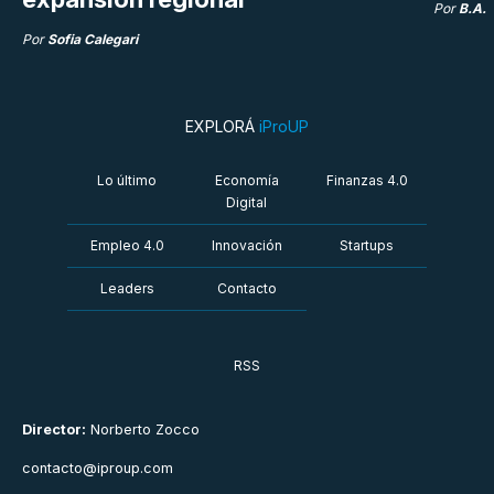
Por
B.A.
Por
Sofia Calegari
EXPLORÁ
iProUP
Lo último
Economía
Finanzas 4.0
Digital
Empleo 4.0
Innovación
Startups
Leaders
Contacto
RSS
Director:
Norberto Zocco
contacto@iproup.com