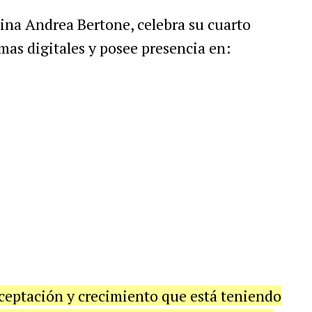
tina Andrea Bertone, celebra su cuarto
rmas digitales y posee presencia en:
ceptación y crecimiento que está teniendo