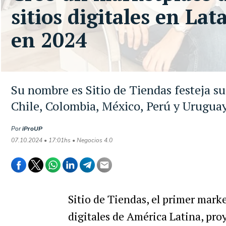
sitios digitales en La
en 2024
Su nombre es Sitio de Tiendas festeja su
Chile, Colombia, México, Perú y Uruguay
Por
iProUP
07.10.2024 • 17:01hs • Negocios 4.0
Sitio de Tiendas, el primer mar
digitales de América Latina, pr