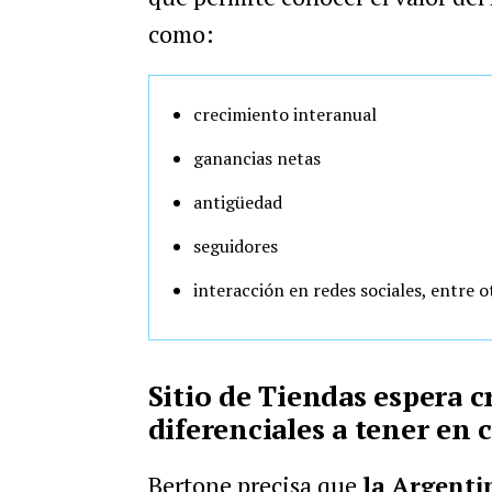
como:
crecimiento interanual
ganancias netas
antigüedad
seguidores
interacción en redes sociales, entre o
Sitio de Tiendas espera 
diferenciales a tener en 
Bertone precisa que
la Argenti