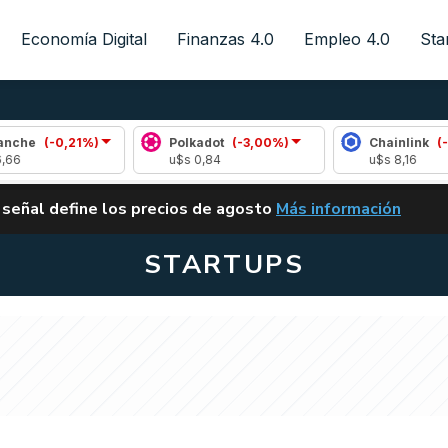
Economía Digital
Finanzas 4.0
Empleo 4.0
Sta
0,21%)
Polkadot
(-3,00%)
Chainlink
(-0,05%)
u$s 0,84
u$s 8,16
ALERTA
 señal define los precios de agosto
Más información
VUELVE EL CARRY TRA
STARTUPS