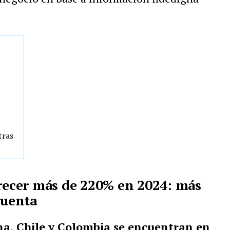
tras
crecer más de 220% en 2024: más
cuenta
na, Chile y Colombia se encuentran en