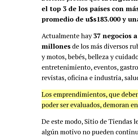
el top 3 de los países con má
promedio de u$s183.000 y un
Actualmente hay
37 negocios a
millones
de los más diversos ru
y motos, bebés, belleza y cuidado
entretenimiento, eventos, gastro
revistas, oficina e industria, salu
Los emprendimientos, que deben 
poder ser evaluados, demoran en
De este modo, Sitio de Tiendas 
algún motivo no pueden continua