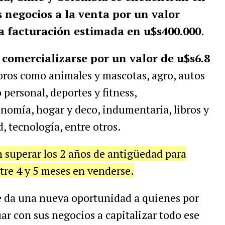
s negocios a la venta por un valor
a facturación estimada en u$s400.000
.
 comercializarse por un valor de u$s6.8
bros como animales y mascotas, agro, autos
 personal, deportes y fitness,
nomía, hogar y deco, indumentaria, libros y
d, tecnología, entre otros.
superar los 2 años de antigüedad para
tre 4 y 5 meses en venderse.
le da una nueva oportunidad a quienes por
r con sus negocios a capitalizar todo ese