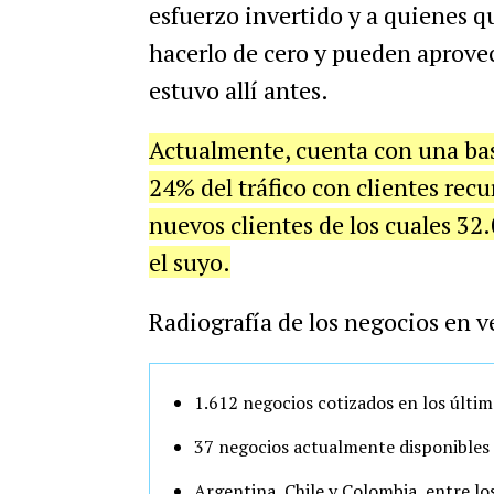
esfuerzo invertido y a quienes 
hacerlo de cero y pueden aprovec
estuvo allí antes.
Actualmente, cuenta con una bas
24% del tráfico con clientes recu
nuevos clientes de los cuales 32
el suyo.
Radiografía de los negocios en v
1.612 negocios cotizados en los últi
37 negocios actualmente disponibles 
Argentina, Chile y Colombia, entre lo