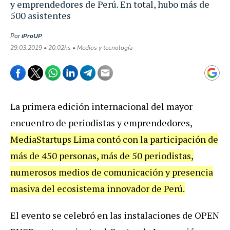
y emprendedores de Perú. En total, hubo más de
500 asistentes
Por
iProUP
29.03.2019 • 20:02hs • Medios y tecnología
La primera edición internacional del mayor
encuentro de periodistas y emprendedores,
MediaStartups Lima contó con la participación de
más de 450 personas, más de 50 periodistas,
numerosos medios de comunicación y presencia
masiva del ecosistema innovador de Perú.
El evento se celebró en las instalaciones de OPEN