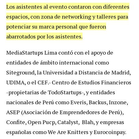
Los asistentes al evento contaron con diferentes
espacios, con zona de networking y talleres para
potenciar su marca personal que fueron
abarrotados por los asistentes.
MediaStartups Lima contó con el apoyo de
entidades de ámbito internacional como
Siteground, la Universidad a Distancia de Madrid,
UDIMA, o el CEF.- Centro de Estudios Financieros
-propietarias de TodoStartups-, y entidades
nacionales de Perú como Everis, Backus, Inzone,
ASEP (Asociación de Emprendedores de Perú),
Confite, Open Pucp, Catalyst, Blah, y empresas
españolas como We Are Knitters y Eurocoinpay.