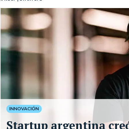
INNOVACIÓN
Startup argentina cre