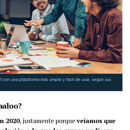
 con una plataforma más simple y fácil de usar, según sus
aaloo?
n 2020
, justamente porque
veíamos que