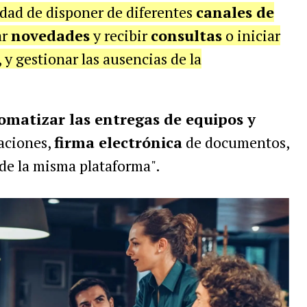
lidad de disponer de diferentes
canales de
ar
novedades
y recibir
consultas
o iniciar
y gestionar las ausencias de la
omatizar las entregas de equipos y
taciones,
firma electrónica
de documentos,
 de la misma plataforma".