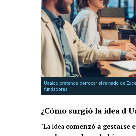
Uaaloo pretende derrocar el reinado de Excel
fundadores
¿Cómo surgió la idea d U
"La idea
comenzó a gestarse e