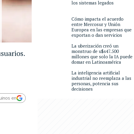
los sistemas legados
Cómo impacta el acuerdo
entre Mercosur y Unión
Europea en las empresas que
exportan o dan servicios
La uberización creó un
monstruo de u$s47.500
suarios.
millones que solo la IA puede
domar en Latinoamérica
La inteligencia artificial
industrial no reemplaza a las
personas, potencia sus
decisiones
uinos en