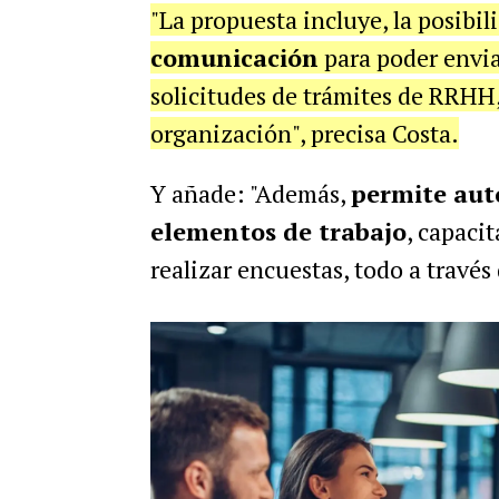
"La propuesta incluye, la posibi
comunicación
para poder envi
solicitudes de trámites de RRHH, 
organización", precisa Costa.
Y añade: "Además,
permite aut
elementos de trabajo
, capaci
realizar encuestas, todo a través